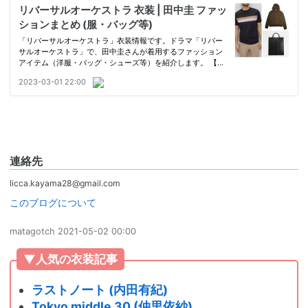
連絡先
licca.kayama28@gmail.com
このブログについて
matagotch
2021-05-02 00:00
▼人気の衣装記事
ラストノート (内田有紀)
Tokyo middle 30 (仲里依紗)