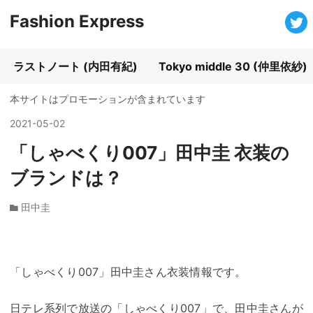
Fashion Express
ラストノート (内田有紀)
Tokyo middle 30 (仲里依紗)
本サイトはプロモーションが含まれています
2021
-
05
-
02
「しゃべくり007」田中圭 衣装の
ブランドは？
田中圭
「しゃべくり007」田中圭さん衣装情報です。
日テレ系列で放送の「しゃべくり007」で、田中圭さんが