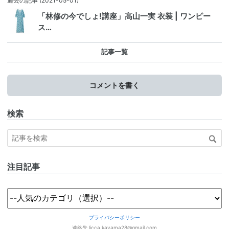
過去の記事
(2021-05-01)
「林修の今でしょ!講座」高山一実 衣装 | ワンピー
ス…
記事一覧
コメントを書く
検索
注目記事
プライバシーポリシー
連絡先 licca.kayama28@gmail.com