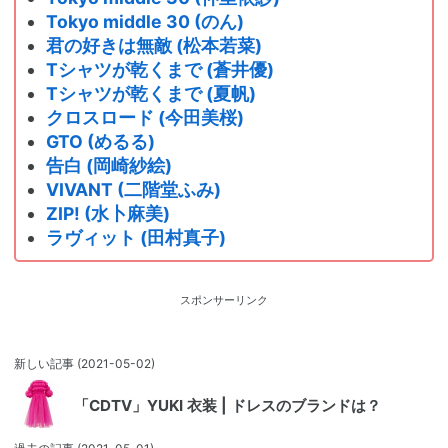
Tokyo middle 30 (のん)
君の好きは無敵 (松本若菜)
Tシャツが乾くまで (蒼井優)
Tシャツが乾くまで (夏帆)
クロスロード (今田美桜)
GTO (めるる)
告白 (岡崎紗絵)
VIVANT (二階堂ふみ)
ZIP! (水卜麻美)
ラヴィット (田村真子)
スポンサーリンク
新しい記事
(2021-05-02)
「CDTV」YUKI 衣装 | ドレスのブランドは？